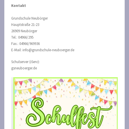
Kontakt
Grundschule Neubörger
Hauptstraße 21-23
26909 Neubörger
Tel.: 04966/295
Fax.: 04966/969936
E-Mail: info@grundschule-neuboerger.de
Schulserver (iServ):
gsneuboerger.de