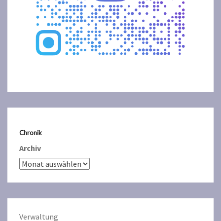
Chronik
Archiv
Verwaltun
g