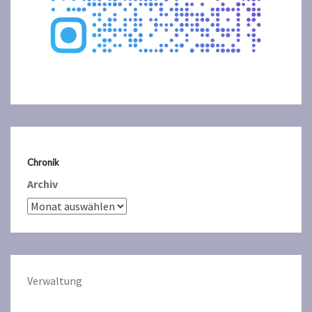
Chronik
Archiv
Verwaltun
g