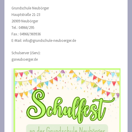
Grundschule Neubörger
Hauptstraße 21-23
26909 Neubörger
Tel.: 04966/295
Fax.: 04966/969936
E-Mail: info@grundschule-neuboerger.de
Schulserver (iServ):
gsneuboerger.de