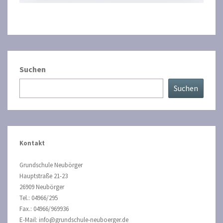
Suchen
Suchen
Kontakt
Grundschule Neubörger
Hauptstraße 21-23
26909 Neubörger
Tel.: 04966/295
Fax.: 04966/969936
E-Mail: info@grundschule-neuboerger.de