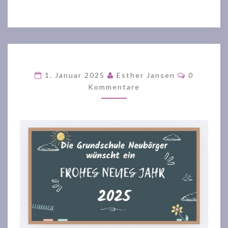
Kommenta
1. Januar 2025
Esther Jansen
0
Kommentare