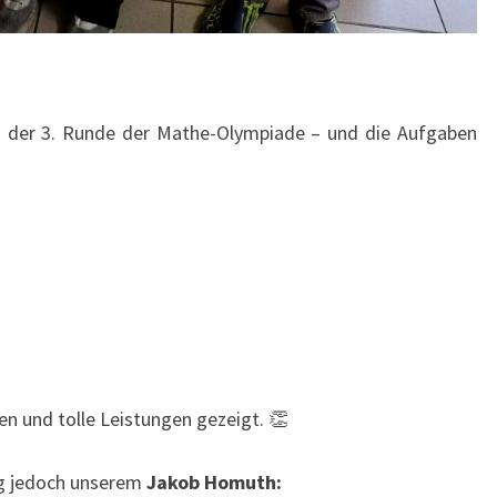
ch der 3. Runde der Mathe-Olympiade – und die Aufgaben
n und tolle Leistungen gezeigt. 👏
ng jedoch unserem
Jakob Homuth: