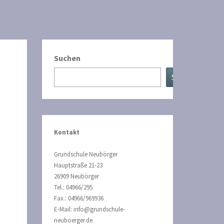
Suchen
Suchen
Kontakt
Grundschule Neubörger
Hauptstraße 21-23
26909 Neubörger
Tel.: 04966/295
Fax.: 04966/969936
E-Mail: info@grundschule-
neuboerger.de