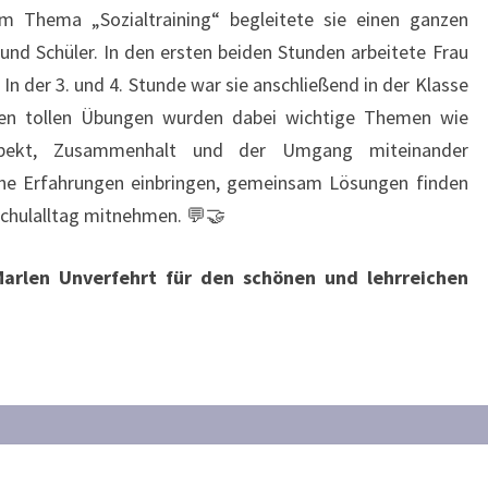
 Thema „Sozialtraining“ begleitete sie einen ganzen
und Schüler. In den ersten beiden Stunden arbeitete Frau
In der 3. und 4. Stunde war sie anschließend in der Klasse
elen tollen Übungen wurden dabei wichtige Themen wie
Respekt, Zusammenhalt und der Umgang miteinander
ene Erfahrungen einbringen, gemeinsam Lösungen finden
 Schulalltag mitnehmen. 💬🤝
Marlen Unverfehrt für den schönen und lehrreichen
3.