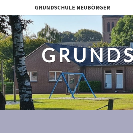
GRUNDSCHULE NEUBÖRGER
GRUNDS