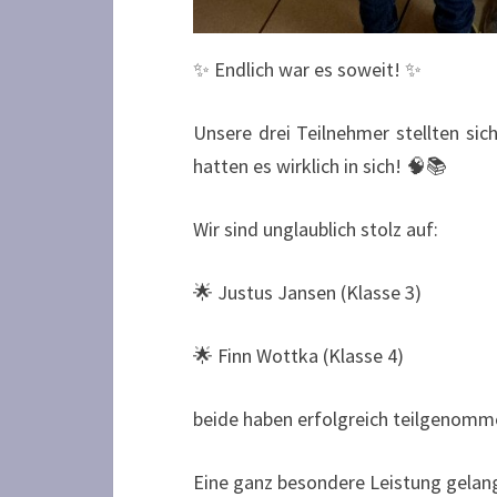
✨ Endlich war es soweit! ✨
Unsere drei Teilnehmer stellten si
hatten es wirklich in sich! 🧠📚
Wir sind unglaublich stolz auf:
🌟 Justus Jansen (Klasse 3)
🌟 Finn Wottka (Klasse 4)
beide haben erfolgreich teilgenomme
Eine ganz besondere Leistung gela