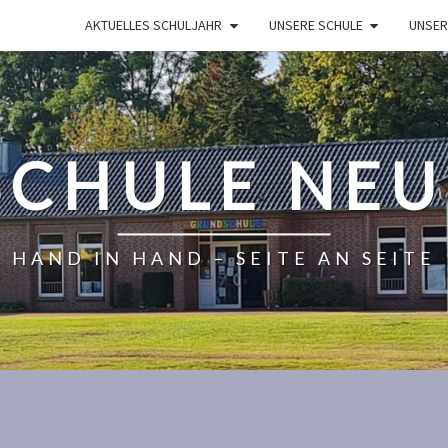
AKTUELLES SCHULJAHR
UNSERE SCHULE
UNSER
CHULE NE
HAND IN HAND – SEITE AN SEITE