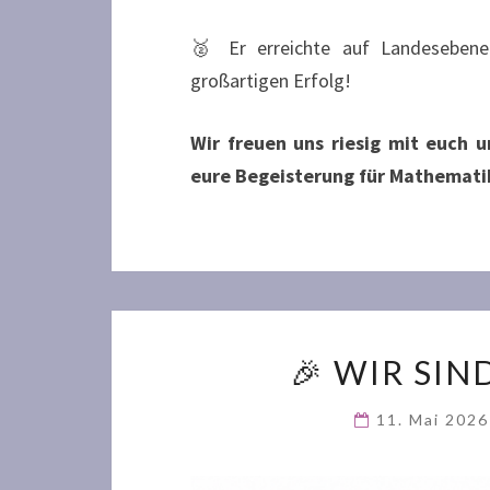
🥈 Er erreichte auf Landesebene
großartigen Erfolg!
Wir freuen uns riesig mit euch 
eure Begeisterung für Mathemati
🎉 WIR SIN
11. Mai 202