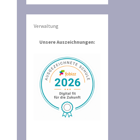
Verwaltun
g
Unsere Auszeichnungen: