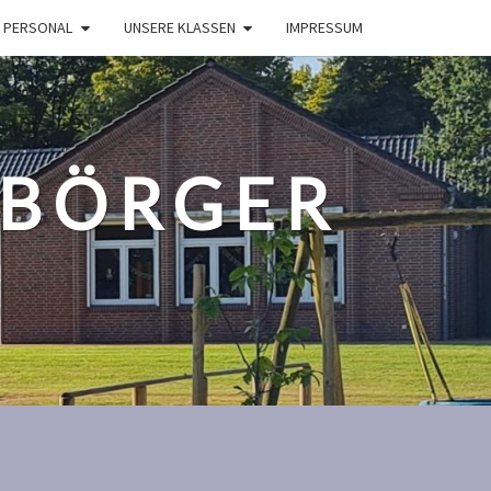
 PERSONAL
UNSERE KLASSEN
IMPRESSUM
UBÖRGER