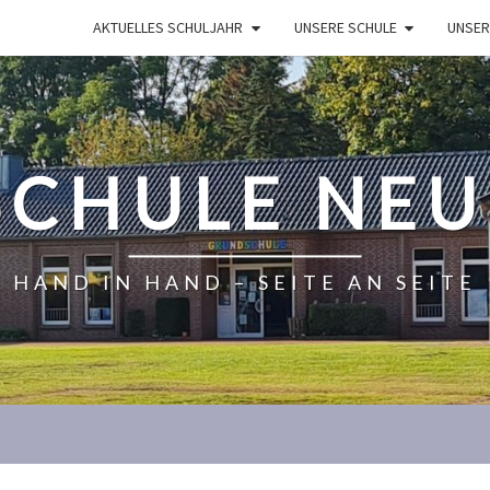
AKTUELLES SCHULJAHR
UNSERE SCHULE
UNSER
CHULE NE
HAND IN HAND – SEITE AN SEITE