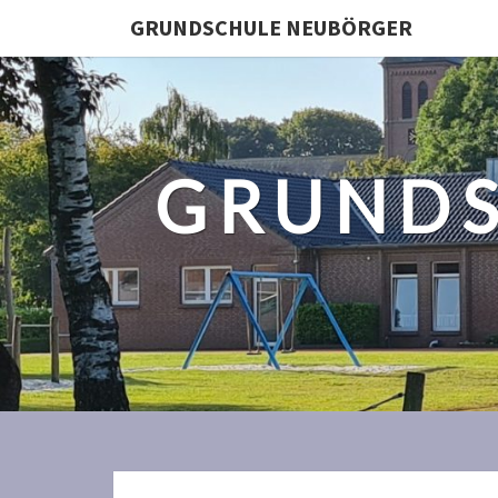
GRUNDSCHULE NEUBÖRGER
GRUNDS