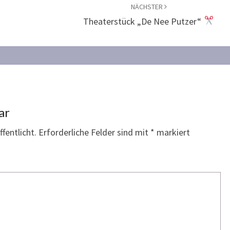
NÄCHSTER
Theaterstück „De Nee Putzer“
ar
fentlicht.
Erforderliche Felder sind mit
*
markiert