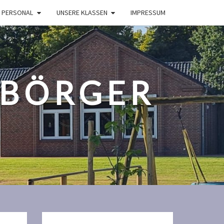
 PERSONAL
UNSERE KLASSEN
IMPRESSUM
UBÖRGER