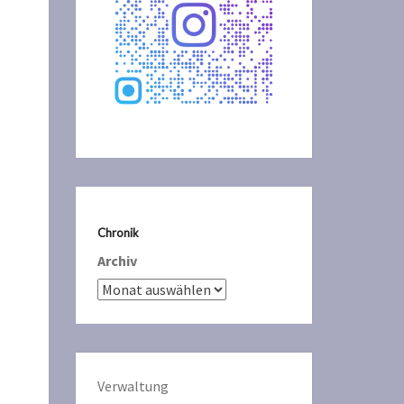
Chronik
Archiv
Verwaltun
g