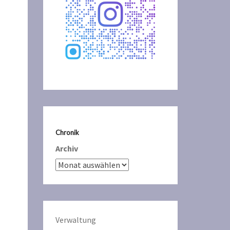
Chronik
Archiv
Verwaltun
g