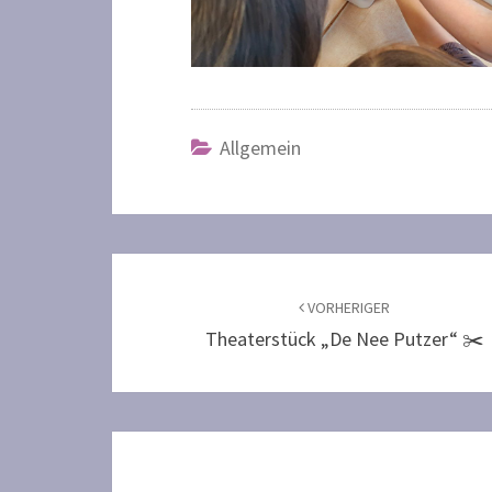
Allgemein
Beitragsnavigation
VORHERIGER
Theaterstück „De Nee Putzer“ ✂️