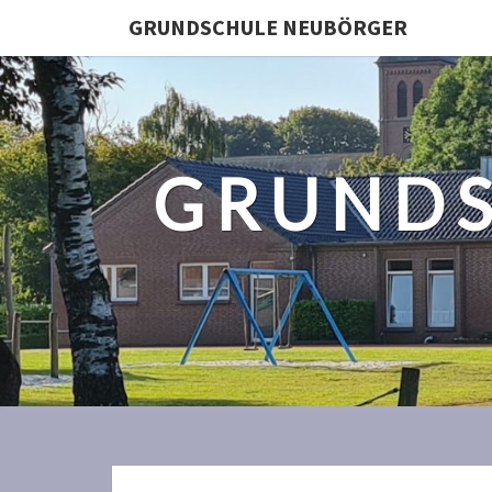
GRUNDSCHULE NEUBÖRGER
GRUNDS