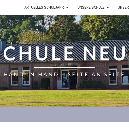
AKTUELLES SCHULJAHR
UNSERE SCHULE
UNSER
CHULE NE
HAND IN HAND – SEITE AN SEITE