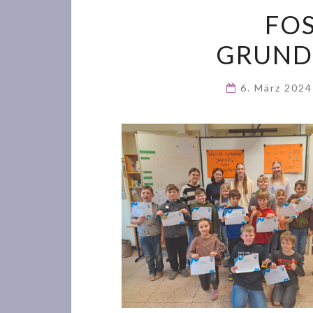
FOS
GRUND
6. März 202