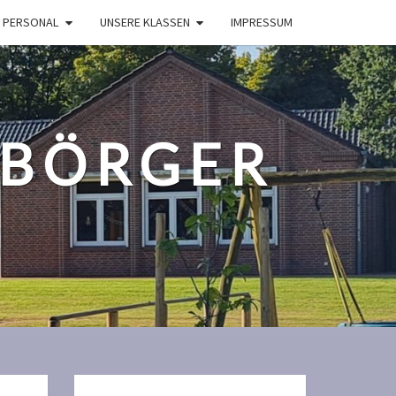
 PERSONAL
UNSERE KLASSEN
IMPRESSUM
UBÖRGER