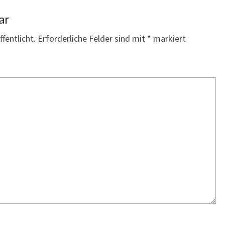
ar
fentlicht.
Erforderliche Felder sind mit
*
markiert