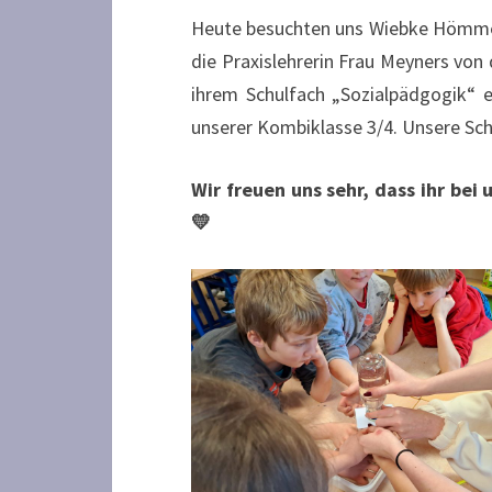
Heute besuchten uns Wiebke Hömmen,
die Praxislehrerin Frau Meyners von 
ihrem Schulfach „Sozialpädgogik“ e
unserer Kombiklasse 3/4. Unsere Sch
Wir freuen uns sehr, dass ihr bei
💛