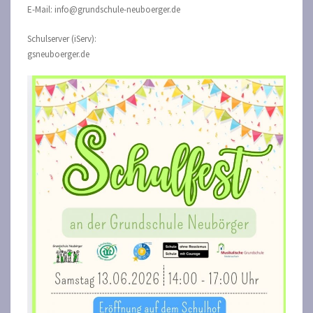
E-Mail: info@grundschule-neuboerger.de
Schulserver (iServ):
gsneuboerger.de