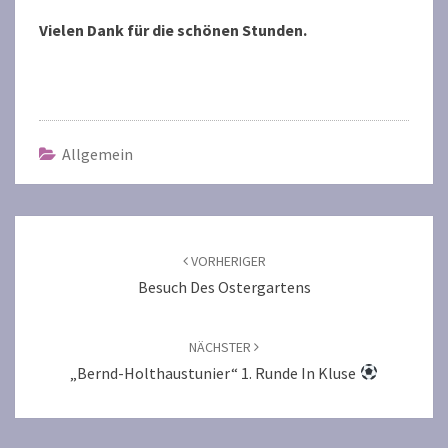
Vielen Dank für die schönen Stunden.
Allgemein
Beitragsnavigation
VORHERIGER
Besuch Des Ostergartens
NÄCHSTER
„Bernd-Holthaustunier“ 1. Runde In Kluse