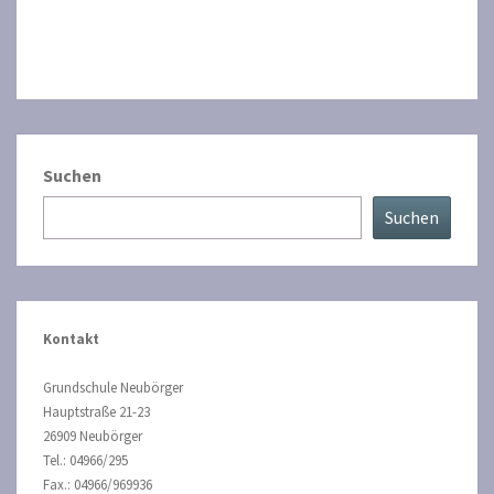
Suchen
Suchen
Kontakt
Grundschule Neubörger
Hauptstraße 21-23
26909 Neubörger
Tel.: 04966/295
Fax.: 04966/969936