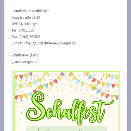
Grundschule Neubörger
Hauptstraße 21-23
26909 Neubörger
Tel.: 04966/295
Fax.: 04966/969936
E-Mail: info@grundschule-neuboerger.de
Schulserver (iServ):
gsneuboerger.de