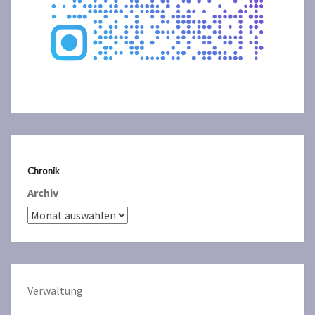
Chronik
Archiv
Verwaltun
g