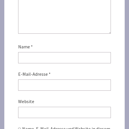
Name
*
E-Mail-Adresse
*
Website
Name, E-Mail-Adresse und Website in diesem