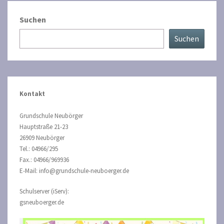
Suchen
Suchen
Kontakt
Grundschule Neubörger
Hauptstraße 21-23
26909 Neubörger
Tel.: 04966/295
Fax.: 04966/969936
E-Mail: info@grundschule-neuboerger.de
Schulserver (iServ):
gsneuboerger.de