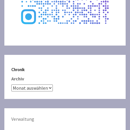
Chronik
Archiv
Verwaltun
g