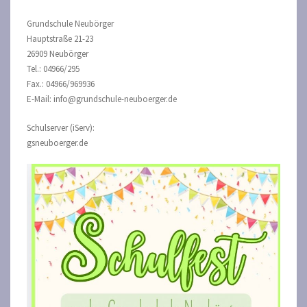
Grundschule Neubörger
Hauptstraße 21-23
26909 Neubörger
Tel.: 04966/295
Fax.: 04966/969936
E-Mail: info@grundschule-neuboerger.de
Schulserver (iServ):
gsneuboerger.de