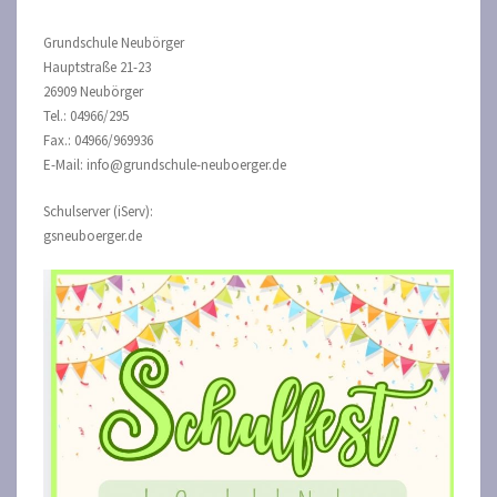
Grundschule Neubörger
Hauptstraße 21-23
26909 Neubörger
Tel.: 04966/295
Fax.: 04966/969936
E-Mail: info@grundschule-neuboerger.de
Schulserver (iServ):
gsneuboerger.de