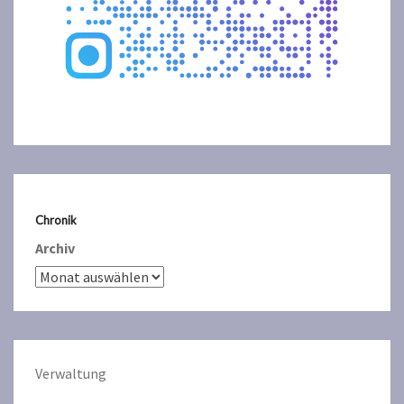
Chronik
Archiv
Verwaltun
g