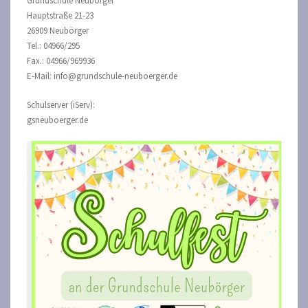
Grundschule Neubörger
Hauptstraße 21-23
26909 Neubörger
Tel.: 04966/295
Fax.: 04966/969936
E-Mail: info@grundschule-neuboerger.de
Schulserver (iServ):
gsneuboerger.de