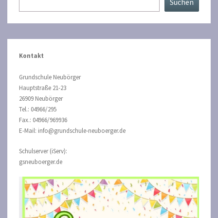
Suchen
Kontakt
Grundschule Neubörger
Hauptstraße 21-23
26909 Neubörger
Tel.: 04966/295
Fax.: 04966/969936
E-Mail: info@grundschule-neuboerger.de
Schulserver (iServ):
gsneuboerger.de