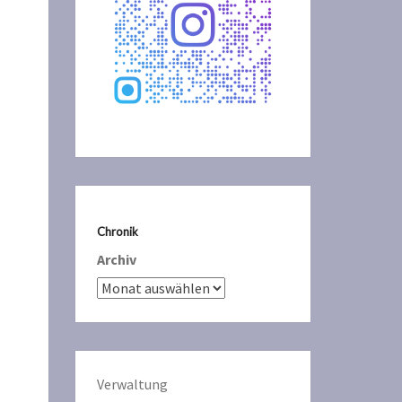
Chronik
Archiv
Verwaltun
g