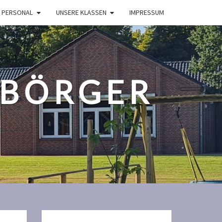
 PERSONAL
UNSERE KLASSEN
IMPRESSUM
UBÖRGER