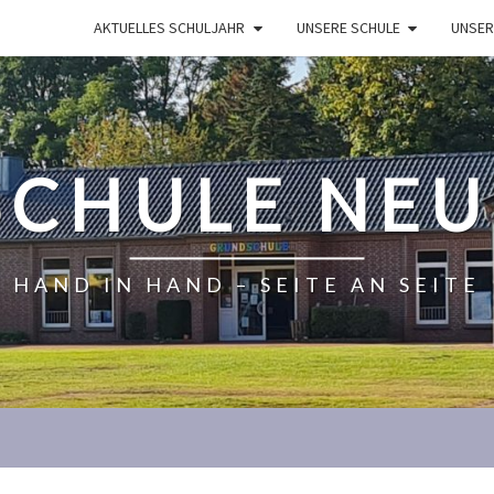
AKTUELLES SCHULJAHR
UNSERE SCHULE
UNSER
CHULE NE
HAND IN HAND – SEITE AN SEITE