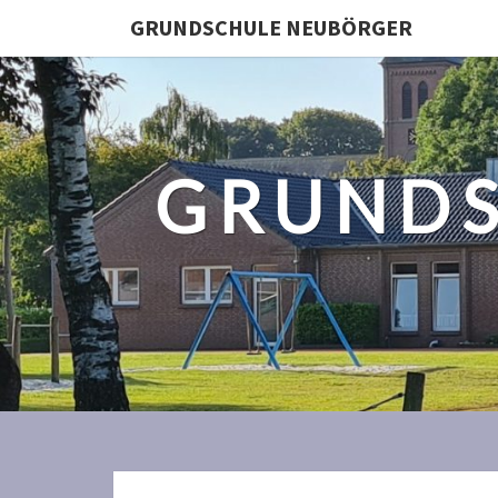
GRUNDSCHULE NEUBÖRGER
GRUNDS