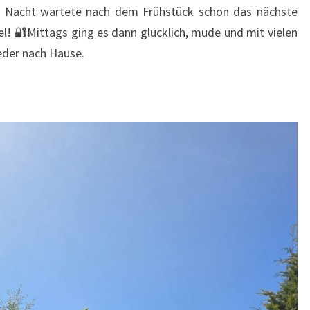
n Nacht wartete nach dem Frühstück schon das nächste
el! 🔐Mittags ging es dann glücklich, müde und mit vielen
eder nach Hause.