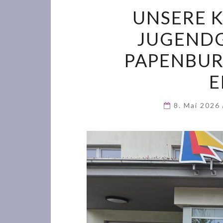
UNSERE K
JUGEND
PAPENBUR
E
8. Mai 2026